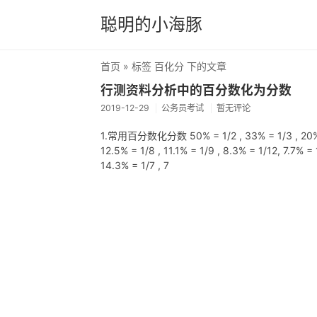
聪明的小海豚
首页
» 标签 百化分 下的文章
行测资料分析中的百分数化为分数
2019-12-29
公务员考试
暂无评论
1.常用百分数化分数 50% = 1/2 , 33% = 1/3 ,
12.5% = 1/8 , 11.1% = 1/9 , 8.3% = 1/12, 7.
14.3% = 1/7 , 7