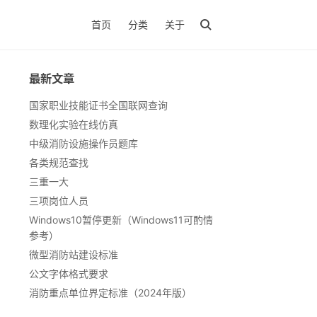
首页
分类
关于
最新文章
国家职业技能证书全国联网查询
数理化实验在线仿真
中级消防设施操作员题库
各类规范查找
三重一大
三项岗位人员
Windows10暂停更新（Windows11可酌情
参考）
微型消防站建设标准
公文字体格式要求
消防重点单位界定标准（2024年版）