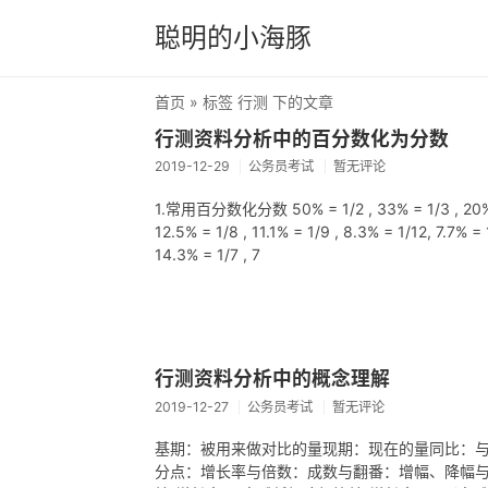
聪明的小海豚
首页
» 标签 行测 下的文章
行测资料分析中的百分数化为分数
2019-12-29
公务员考试
暂无评论
1.常用百分数化分数 50% = 1/2 , 33% = 1/3 ,
12.5% = 1/8 , 11.1% = 1/9 , 8.3% = 1/12, 7.
14.3% = 1/7 , 7
行测资料分析中的概念理解
2019-12-27
公务员考试
暂无评论
基期：被用来做对比的量现期：现在的量同比：
分点：增长率与倍数：成数与翻番：增幅、降幅与变