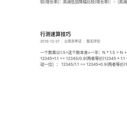
较(增长率)：高减低加降幅比较(增长率)：-（高
行测速算技巧
2019-12-27
公务员考试
暂无评论
一个数乘以1.5=这个数本身+一半：N * 1.5 = N 
12345*1.1 == 12345/0.9(两者等价)12345 * 
动一位）： 12345/1.1 == 12345*0.9(两者等价)1