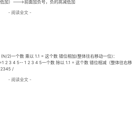
减低加）--->前面加负号，负的高减低加
- 阅读全文 -
+ (N/2)一个数 乘以 1.1 = 这个数 错位相加(整体往右移动一位)：
1.1 =1 2 3 4 5-- 1 2 3 4 5一个数 除以 1.1 = 这个数 错位相减（整体往右移
2345 /
- 阅读全文 -