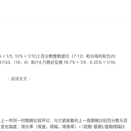
 20% = 1/5, 10% = 1/10;2.百分数整数部分（7-12）和分母的和为20
7% = 1/133.（16，6）和(14,7)两对互换 16.7% = 1/6 , 6.25% = 1/16,
- 阅读全文 -
与上一年同一时期做比较环比：与它紧挨着的上一周期做比较百分数与百
化幅度：增长率（增速，增幅，增值率）= (现期-基期)/基期增幅比