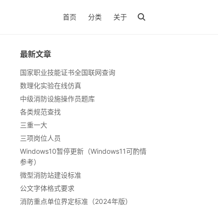
首页
分类
关于
最新文章
国家职业技能证书全国联网查询
数理化实验在线仿真
中级消防设施操作员题库
各类规范查找
三重一大
三项岗位人员
Windows10暂停更新（Windows11可酌情
参考）
微型消防站建设标准
公文字体格式要求
消防重点单位界定标准（2024年版）